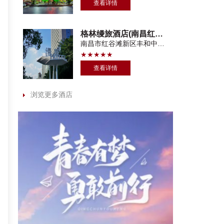
查看详情
格林缦旅酒店(南昌红谷滩万达广场店)
南昌市红谷滩新区丰和中大道华兴文化广场3号楼
★★★★★
查看详情
浏览更多酒店