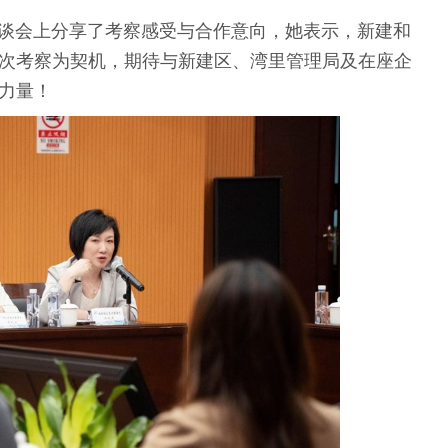
会上分享了考察感受与合作意向，她表示，新建和
次考察为契机，期待与新建区、湾里管理局及在座企
力量！