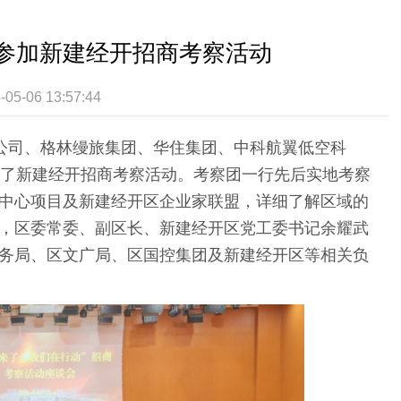
参加新建经开招商考察活动
-05-06 13:57:44
公司、格林缦旅集团、华住集团、中科航翼低空科
加了新建经开招商考察活动。考察团一行先后实地考察
中心项目及新建经开区企业家联盟，详细了解区域的
，区委常委、副区长、新建经开区党工委书记余耀武
务局、区文广局、区国控集团及新建经开区等相关负