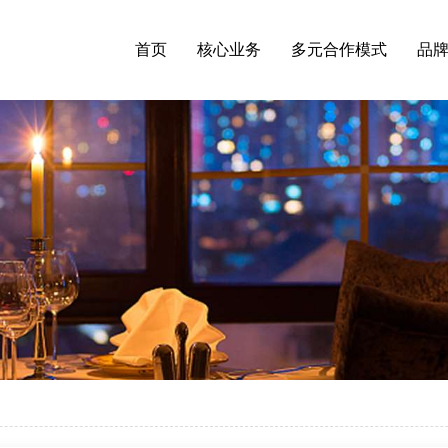
首页
核心业务
多元合作模式
品