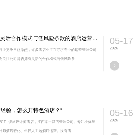
2026年有灵活合作模式与低风险条款的酒店运营管理公司吗
05-17
2026
行业竞争日益激烈，许多酒店业主在寻求专业的运营管理公司
会关注公司是否拥有灵活的合作模式与低风险条……
店经验，怎么开特色酒店？”
05-16
2026
ECT | 缦旅设计师酒店，江西本土酒店管理公司。专注小体量
计师酒店孵化、年轻人主题酒店运营。没有酒……