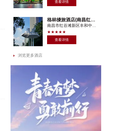
查看详情
格林缦旅酒店(南昌红谷滩万达广场店)
南昌市红谷滩新区丰和中大道华兴文化广场3号楼
★★★★★
查看详情
浏览更多酒店