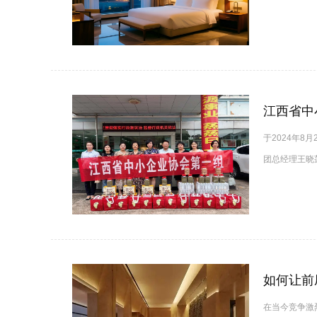
江西省中
于2024年
团总经理王晓
在当今竞争激