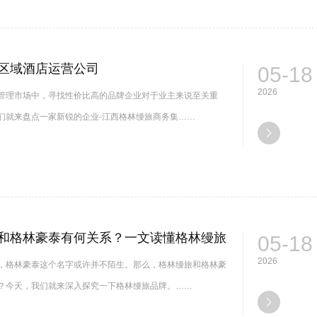
区域酒店运营公司
05-18
2026
管理市场中，寻找性价比高的品牌企业对于业主来说至关重
们就来盘点一家新锐的企业-江西格林缦旅商务集……
和格林豪泰有何关系？一文读懂格林缦旅
05-18
2026
，格林豪泰这个名字或许并不陌生。那么，格林缦旅和格林豪
？今天，我们就来深入探究一下格林缦旅品牌。……