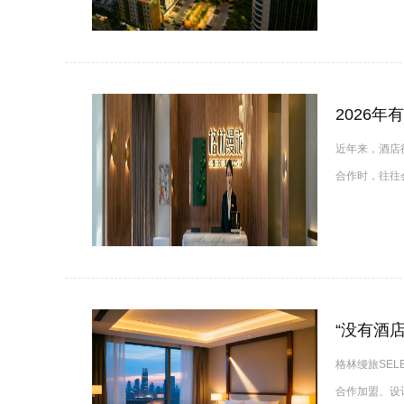
近年来，酒店
合作时，往往
“没有酒
格林缦旅SEL
合作加盟、设