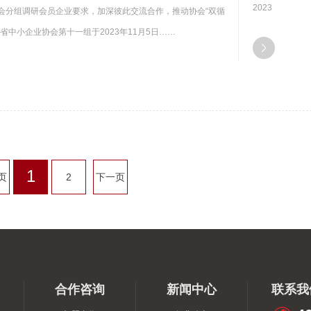
2023
会分组调研会员企业要求，加深彼此交流合作，推动协会“双循
省中小企业协会第十一组于2023年11月5日……
1
页
2
下一页
合作咨询
新闻中心
联系我