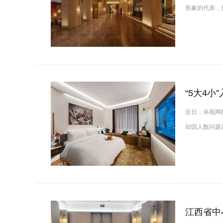
形象的代表，
“5大4
近日，央视网报
却因人数问题