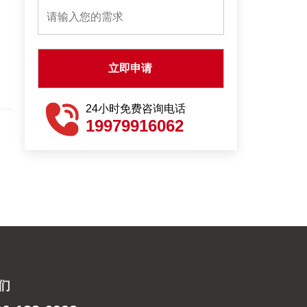
24小时免费咨询电话
19979916062
们