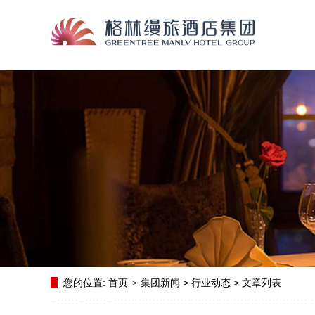
您的位置:
首页
集团新闻
>
行业动态
> 文章列表
>