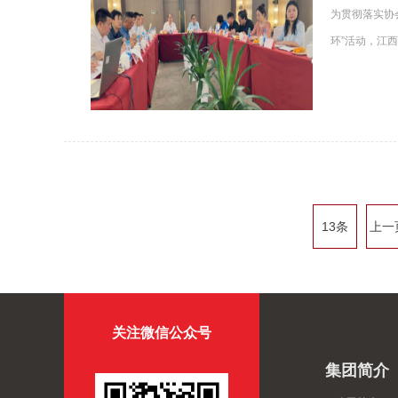
为贯彻落实协
环”活动，江西
13条
上一
关注微信公众号
集团简介