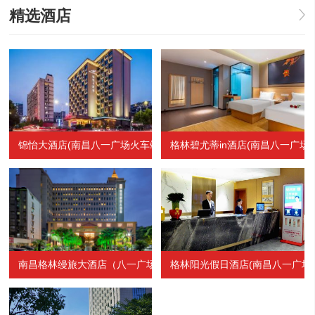
精选酒店
锦怡大酒店(南昌八一广场火车站店)
格林碧尤蒂in酒店(南昌八一广场
南昌格林缦旅大酒店（八一广场一附院店）
格林阳光假日酒店(南昌八一广场