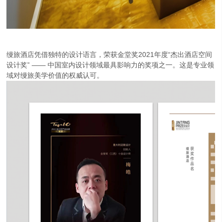
缦旅酒店凭借独特的设计语言，荣获金堂奖2021年度“杰出酒店空间
设计奖” —— 中国室内设计领域最具影响力的奖项之一。这是专业领
域对缦旅美学价值的权威认可。