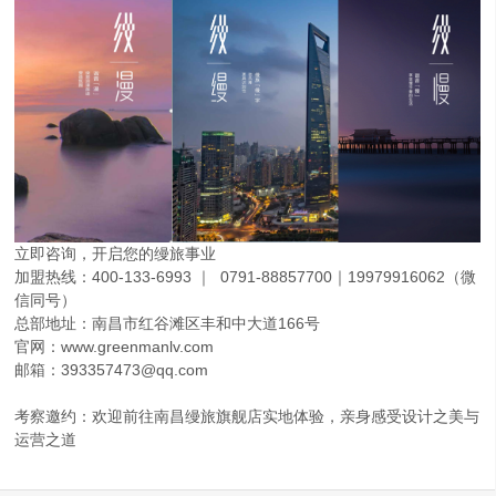
立即咨询，开启您的缦旅事业
加盟热线：400-133-6993 ｜ 0791-88857700｜19979916062（微
信同号）
总部地址：南昌市红谷滩区丰和中大道166号
官网：www.greenmanlv.com
邮箱：393357473@qq.com
考察邀约：欢迎前往南昌缦旅旗舰店实地体验，亲身感受设计之美与
运营之道