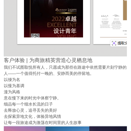
客户体验 | 为商旅精英营造心灵栖息地
我们不试图取悦所有人，只愿成为那些在路途中依然需要片刻宁静的
人——一个值得托付一晚的、安静而美的停留地。
以缦为名
以慢为基调
漫为风格
意在慢下来的时光中体察宁静。
细品每一个细水长流的日子
去释放心灵，追寻丢失的美好
去探索异地文化，体验异地风情
让每一段旅途成为激荡在时间里的人生故事