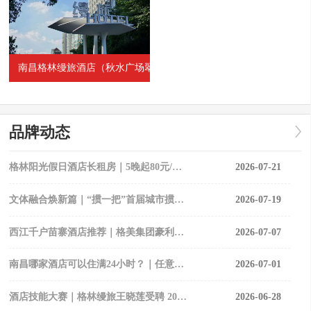
南昌格林缦旅酒店（秋水广场翠苑路地铁站店）--南昌网红
品牌动态
格林阳光假日酒店长租房｜5晚起80元/晚，月租1980元全包价
2026-07-21
文体融合焕新篇｜“掼一把”首届城市掼蛋超级联赛在南昌打响第一枪
2026-07-19
西江千户苗寨酒店推荐｜格美集团豪利维拉薇墅酒店正式开业
2026-07-07
南昌哪家酒店可以住满24小时？｜任意时间入住·次日同点退房
2026-07-01
酒店技能大赛｜格林缦旅王晓莲受聘 2026 江西省星级旅游饭店技能大赛裁判
2026-06-28